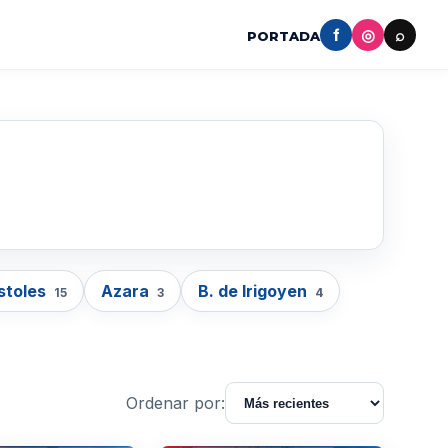
f
◎
⌕
PORTADA
stoles
Azara
B. de Irigoyen
15
3
4
Ordenar por: