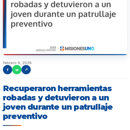
febrero 9, 2026
f
w
↗
Recuperaron herramientas
robadas y detuvieron a un
joven durante un patrullaje
preventivo