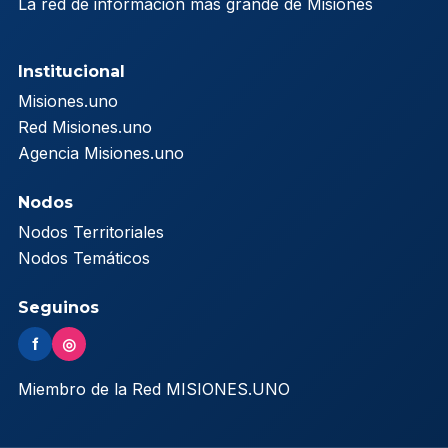
La red de información más grande de Misiones
Institucional
Misiones.uno
Red Misiones.uno
Agencia Misiones.uno
Nodos
Nodos Territoriales
Nodos Temáticos
Seguinos
f
◎
Miembro de la Red MISIONES.UNO