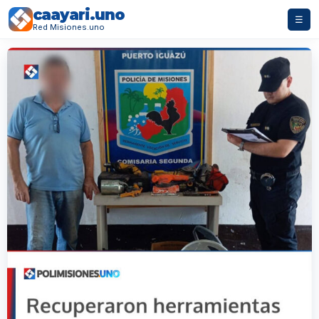
caayari.uno
☰
Red Misiones.uno