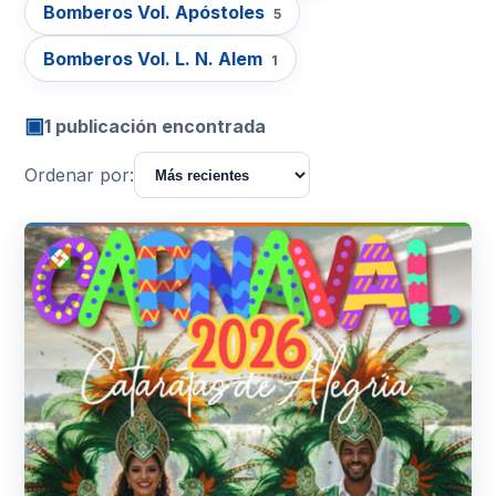
Bomberos Vol. Apóstoles
5
Bomberos Vol. L. N. Alem
1
▣
1 publicación encontrada
Ordenar por: