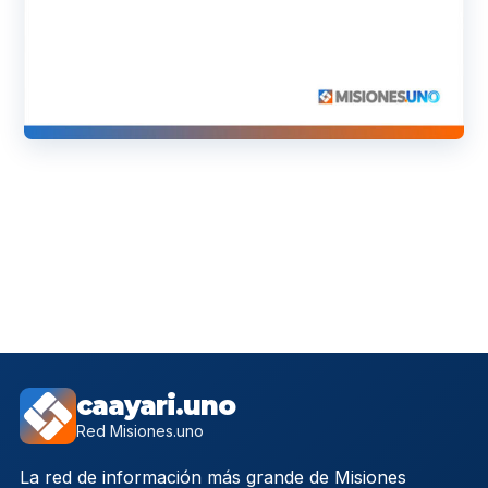
caayari.uno
Red Misiones.uno
La red de información más grande de Misiones