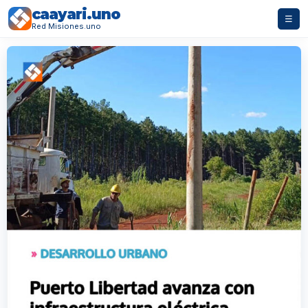
caayari.uno
☰
Red Misiones.uno