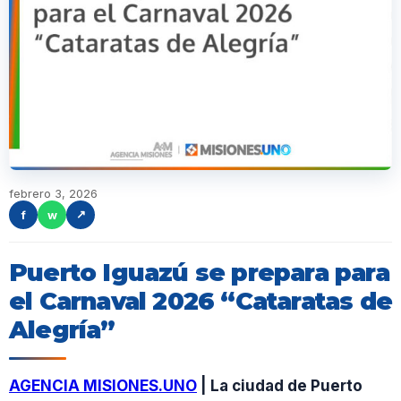
febrero 3, 2026
f
w
↗
Puerto Iguazú se prepara para
el Carnaval 2026 “Cataratas de
Alegría”
AGENCIA MISIONES.UNO
| La ciudad de Puerto