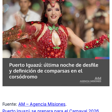
Fuente:
AM – Agencia Misiones
.
Puerto Iguazú se prepara para el Carnaval 2026