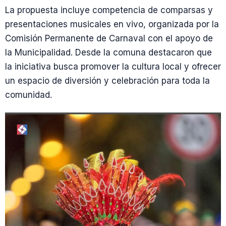
La propuesta incluye competencia de comparsas y
presentaciones musicales en vivo, organizada por la
Comisión Permanente de Carnaval con el apoyo de
la Municipalidad. Desde la comuna destacaron que
la iniciativa busca promover la cultura local y ofrecer
un espacio de diversión y celebración para toda la
comunidad.