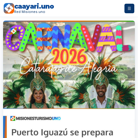
caayari.uno
☰
Red Misiones.uno