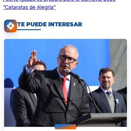
“Cataratas de Alegría”
TE PUEDE INTERESAR