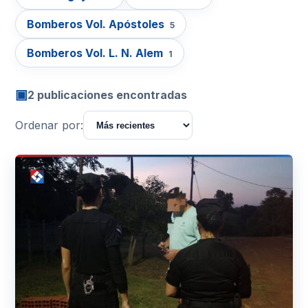
Bomberos Vol. Apóstoles
5
Bomberos Vol. L. N. Alem
1
▣
2 publicaciones encontradas
Ordenar por: