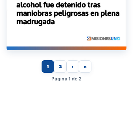
1
2
›
»
Página 1 de 2