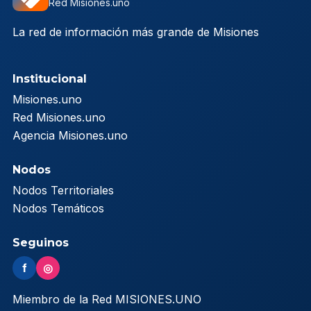
Red Misiones.uno
La red de información más grande de Misiones
Institucional
Misiones.uno
Red Misiones.uno
Agencia Misiones.uno
Nodos
Nodos Territoriales
Nodos Temáticos
Seguinos
f
◎
Miembro de la Red MISIONES.UNO