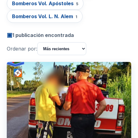
Bomberos Vol. Apóstoles
5
Bomberos Vol. L. N. Alem
1
▣
1 publicación encontrada
Ordenar por: