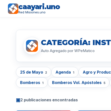
caayari.uno
Red Misiones.uno
CATEGORÍA: INST
Auto Agregado por WPeMatico
25 de Mayo
Agenda
Agro y Produ
2
1
Bomberos
Bomberos Vol. Apóstoles
1
5
▣
2 publicaciones encontradas