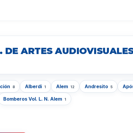
. DE ARTES AUDIOVISUALES
cción
Alberdi
Alem
Andresito
Apó
8
1
12
5
Bomberos Vol. L. N. Alem
1