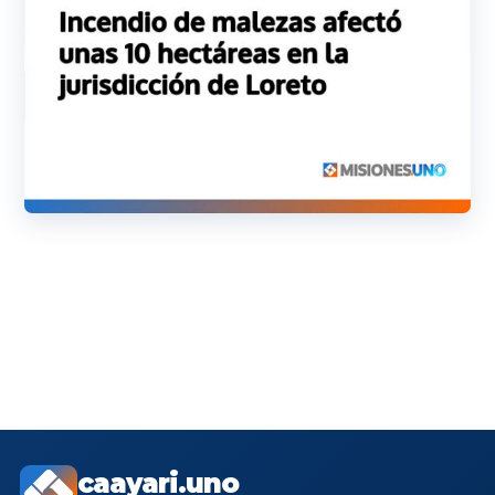
caayari.uno