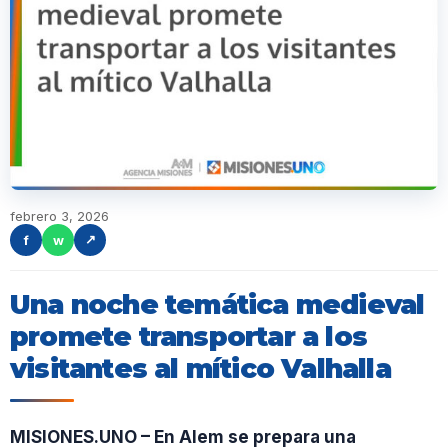
febrero 3, 2026
f
w
↗
Una noche temática medieval
promete transportar a los
visitantes al mítico Valhalla
MISIONES.UNO – En Alem se prepara una