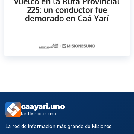
caayari.uno
Red Misiones.uno
La red de información más grande de Misiones