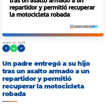
enero 23, 2026
f
w
↗
Un padre entregó a su hijo
tras un asalto armado a un
repartidor y permitió
recuperar la motocicleta
robada