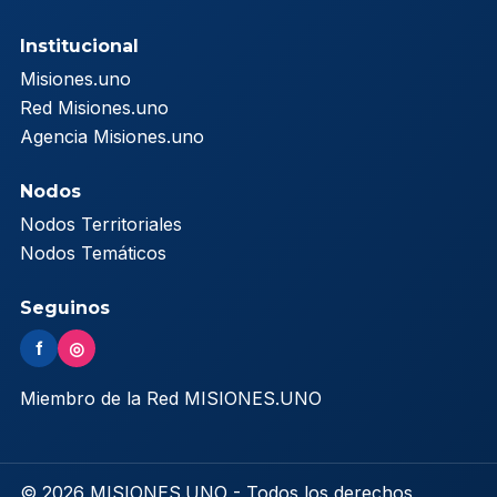
Institucional
Misiones.uno
Red Misiones.uno
Agencia Misiones.uno
Nodos
Nodos Territoriales
Nodos Temáticos
Seguinos
f
◎
Miembro de la Red MISIONES.UNO
© 2026 MISIONES.UNO - Todos los derechos