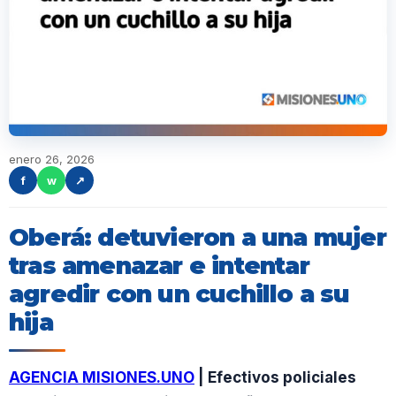
enero 26, 2026
f
w
↗
Oberá: detuvieron a una mujer
tras amenazar e intentar
agredir con un cuchillo a su
hija
AGENCIA MISIONES.UNO
| Efectivos policiales