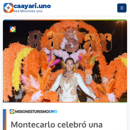
caayari.uno
☰
Red Misiones.uno