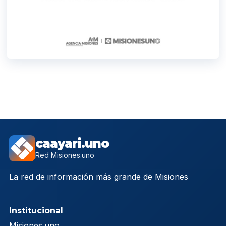
caayari.uno
Red Misiones.uno
La red de información más grande de Misiones
Institucional
Misiones.uno