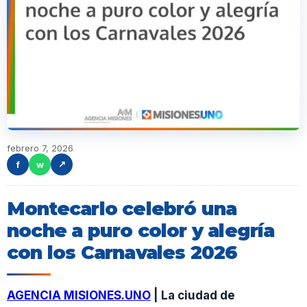
febrero 7, 2026
f
w
↗
Montecarlo celebró una
noche a puro color y alegría
con los Carnavales 2026
AGENCIA MISIONES.UNO
| La ciudad de