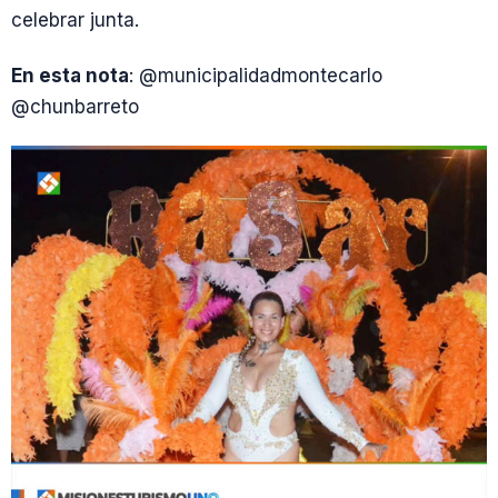
celebrar junta.
En esta nota
: @municipalidadmontecarlo
@chunbarreto