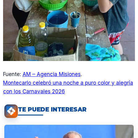
Fuente:
AM – Agencia Misiones
.
Montecarlo celebró una noche a puro color y alegría
con los Carnavales 2026
TE PUEDE INTERESAR