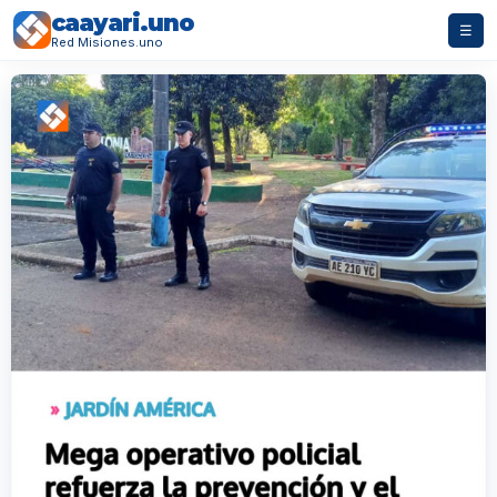
caayari.uno
☰
Red Misiones.uno