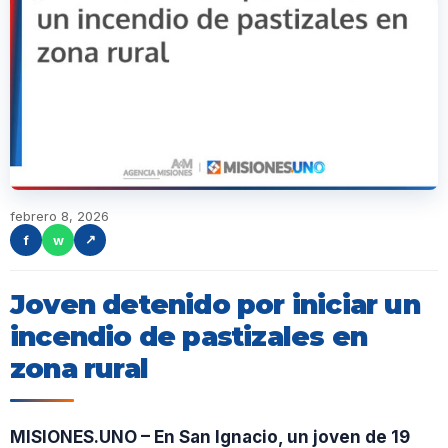
febrero 8, 2026
f
w
↗
Joven detenido por iniciar un
incendio de pastizales en
zona rural
MISIONES.UNO – En San Ignacio, un joven de 19