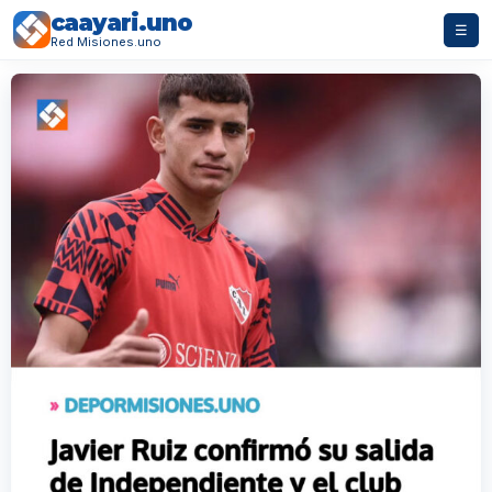
caayari.uno
☰
Red Misiones.uno