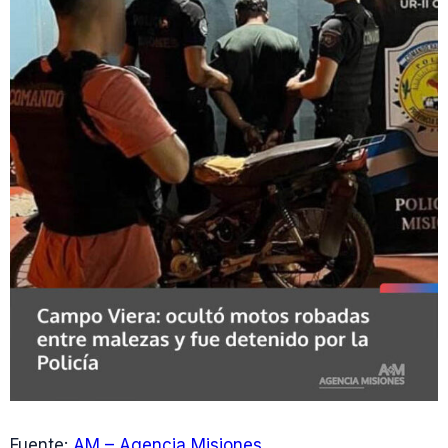
Fuente:
AM – Agencia Misiones
.