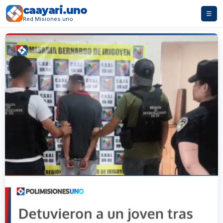
caayari.uno
☰
Red Misiones.uno