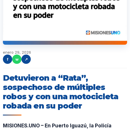
enero 29, 2026
f
w
↗
Detuvieron a “Rata”,
sospechoso de múltiples
robos y con una motocicleta
robada en su poder
MISIONES.UNO – En Puerto Iguazú, la Policía