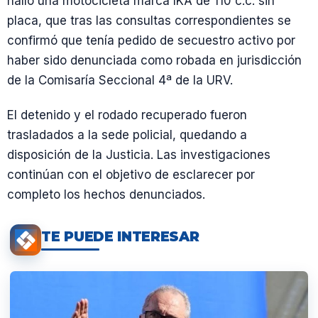
halló una motocicleta marca IKA de 110 c.c. sin
placa, que tras las consultas correspondientes se
confirmó que tenía pedido de secuestro activo por
haber sido denunciada como robada en jurisdicción
de la Comisaría Seccional 4ª de la URV.
El detenido y el rodado recuperado fueron
trasladados a la sede policial, quedando a
disposición de la Justicia. Las investigaciones
continúan con el objetivo de esclarecer por
completo los hechos denunciados.
TE PUEDE INTERESAR