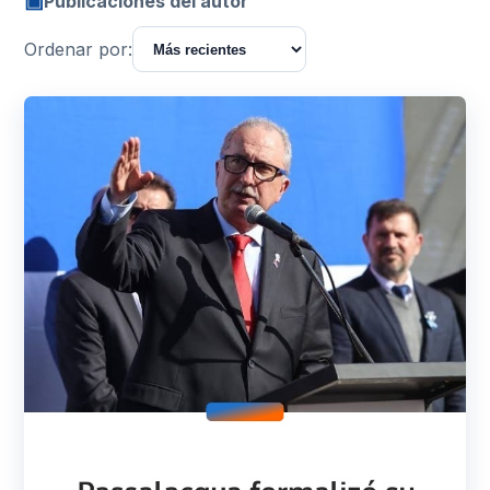
▣
Publicaciones del autor
Ordenar por: