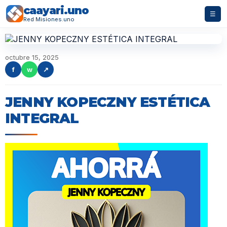
caayari.uno
☰
Red Misiones.uno
octubre 15, 2025
f
w
↗
JENNY KOPECZNY ESTÉTICA
INTEGRAL