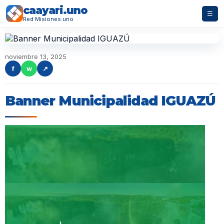
caayari.uno
☰
Red Misiones.uno
noviembre 13, 2025
f
w
↗
Banner Municipalidad IGUAZÚ