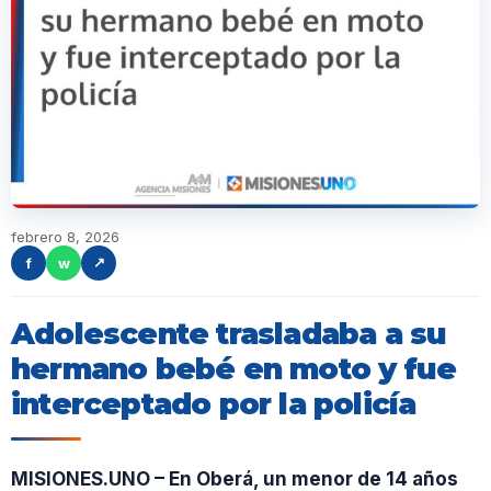
febrero 8, 2026
f
w
↗
Adolescente trasladaba a su
hermano bebé en moto y fue
interceptado por la policía
MISIONES.UNO – En Oberá, un menor de 14 años