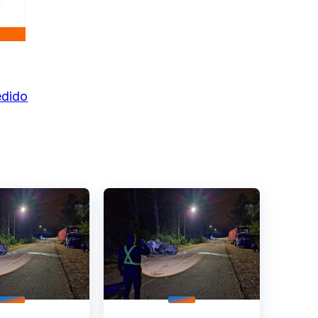
edido