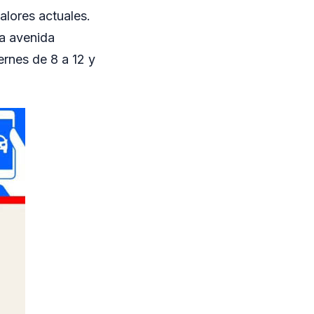
alores actuales.
la avenida
ernes de 8 a 12 y