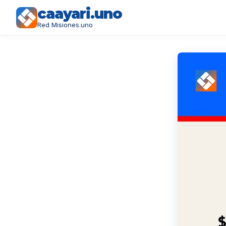
caayari.uno
Red Misiones.uno