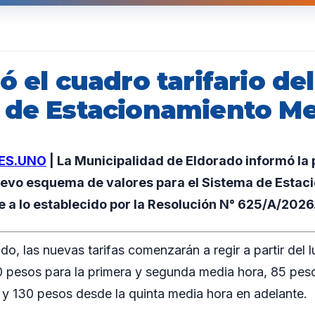
ó el cuadro tarifario del
 de Estacionamiento M
ES.UNO
| La Municipalidad de Eldorado informó la
uevo esquema de valores para el Sistema de Estac
 a lo establecido por la Resolución N° 625/A/2026
o, las nuevas tarifas comenzarán a regir a partir del l
0 pesos para la primera y segunda media hora, 85 peso
 y 130 pesos desde la quinta media hora en adelante.