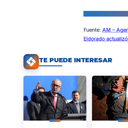
Fuente:
AM – Agen
Eldorado actualizó
TE PUEDE INTERESAR