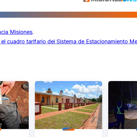
cia Misiones
.
 el cuadro tarifario del Sistema de Estacionamiento M